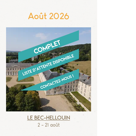
o
A
ût 2026
Le Bec-Hellouin
2 - 21 août