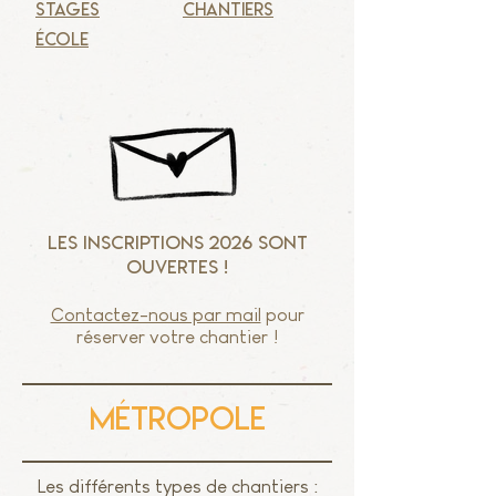
stages
chantiers
école
Les inscriptions 2026 sont
ouvertes !
Contactez-nous par mail
pour
réserver votre chantier !
métropole
Les différents types de chantiers :