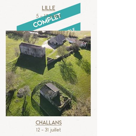
Lille
5 - 17
juillet
Challans
12 - 31
juillet