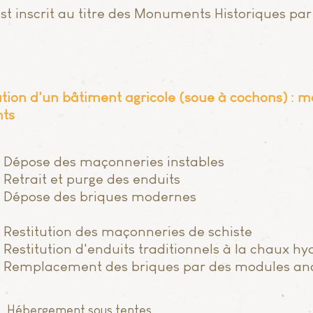
est
inscrit au titre des Monuments Historiques par 
tion d'un bâtiment agricole (soue à cochons) : m
ts
Dépose des maçonneries instables
Retrait et purge des enduits
Dépose des briques modernes
Restitution des maçonneries de schiste
Restitution d'enduits traditionnels à la chaux hy
Remplacement des briques par des modules an
Hébergement sous tentes​