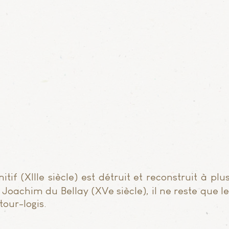
tif (XIIIe siècle) est détruit et reconstruit à plu
oachim du Bellay (XVe siècle), il ne reste que l
tour-logis.