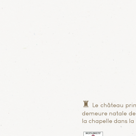
♜
Le château primi
demeure natale de J
la chapelle dans la 