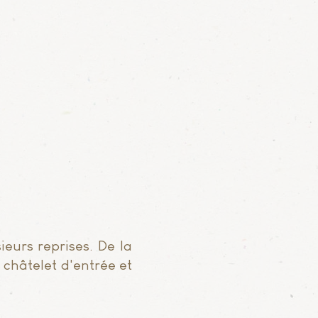
sieurs reprises.
De la
e châtelet d'entrée
et