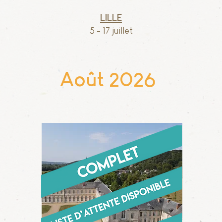
Lille
5 - 17
juillet
o
A
ût 2026