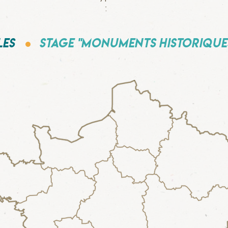
:
.
les
Stage "monuments historique