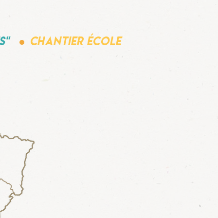
.
s"
Chantier école