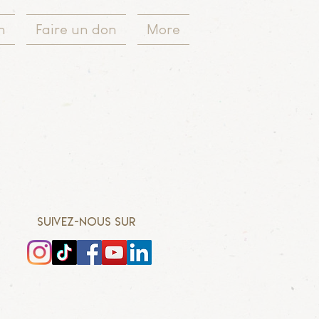
n
Faire un don
More
SUIVEZ-NOUS SUR