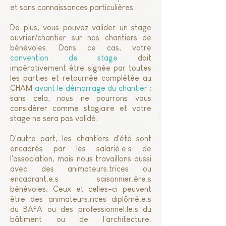
et sans connaissances particulières.
De plus, vous pouvez valider un stage
ouvrier/chantier sur nos chantiers de
bénévoles.
Dans ce cas, votre
convention de stage
doit
impérativement être signée par toutes
les parties et retournée complétée au
CHAM
avant le démarrage du chantier
;
sans cela, nous ne pourrons vous
considérer comme stagiaire et votre
stage ne sera pas validé.
D'autre part, les chantiers d'été sont
encadrés par les salarié.e.s de
l'association, mais nous travaillons aussi
avec des animateurs.trices ou
encadrant.e.s saisonnier.ère.s
bénévoles. Ceux et celles-ci peuvent
être des animateurs.rices diplômé.e.s
du BAFA ou des professionnel.le.s du
bâtiment ou de l'architecture.