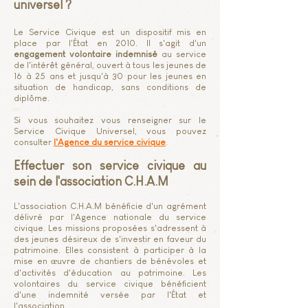
universel ?
Le Service Civique est un dispositif mis en
place par l'État en 2010. Il s'agit d'un
engagement volontaire indemnisé
au service
de l'intérêt général, ouvert à tous les jeunes de
16 à 25 ans et jusqu'à 30 pour les jeunes en
situation de handicap, sans conditions de
diplôme.
Si vous souhaitez vous renseigner sur le
Service Civique Universel, vous pouvez
consulter
l'Agence du service civique
.
Effectuer son service civique au
sein de l'association C.H.A.M
L'association C.H.A.M bénéficie d'un agrément
délivré par l'Agence nationale du service
civique. Les missions proposées s'adressent à
des jeunes désireux de s'investir en faveur du
patrimoine. Elles consistent à participer à la
mise en œuvre de chantiers de bénévoles et
d'activités d'éducation au patrimoine. Les
volontaires du service civique bénéficient
d'une indemnité versée par l'État et
l'association.