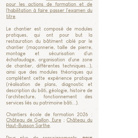
pour les actions de formation et de
l'habilitation à faire passer l'examen du
titre
.
Le chantier est composé de modules
pratiques, qui ont pour but la
restauration du bâtiment ciblé par le
chantier (maçonnerie, taille de pierre,
montage et sécurisation d'un
échafaudage, organisation d'une zone
de chantier, différentes techniques...),
ainsi que des modules théoriques qui
complètent cette expérience pratique
(réalisation de plans, diagnostic et
description du bâti, géologie, histoire de
l'architecture, fonctionnement des
services liés au patrimoine bâti...).
Chantiers école de formation 2026 :
Château de Gaillon, Eure
;
Château du
Haut-Buisson Sarthe
.
Pour plus de renseignements,
nous