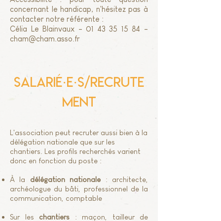
concernant le handicap, n'hésitez pas à
contacter notre référente :
Célia Le Blainvaux -
01 43 35 15 84
-
cham@cham.asso.fr
salarié·e·s/RECRUTE
MENT
L'association peut recruter aussi bien à la
délégation nationale que sur les
chantiers. Les profils recherchés varient
donc en fonction du poste :
À la
délégation nationale
: architecte,
archéologue du bâti, professionnel de la
communication, comptable
Sur les
chantiers
: maçon, tailleur de