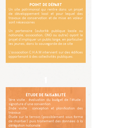
Point de départ
Un site patrimonial qui rentre dans un projet
de développement local et pour lequel des
travaux de conservation et de mise en valeur
sont nécessaires
Un partenaire (autorité publique locale ou
nationale, association, ONG ou autre) ayant le
projet d’impliquer un public large, en particulier
les jeunes, dans la sauvegarde de ce site
L'association C.H.A.M intervient sur des édifices
appartenant à des collectivités publiques.
1
Étude de faisabilité
1ère visite : évaluation du budget de l'étude ;
signature d'une convention
2nde visite : conception et planification des
travaux
Étude sur le terrain (possiblement sous forme
de chantier) puis traitement des données à la
délégation nationale