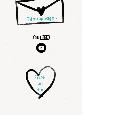
Témoignages
Faire
un
don