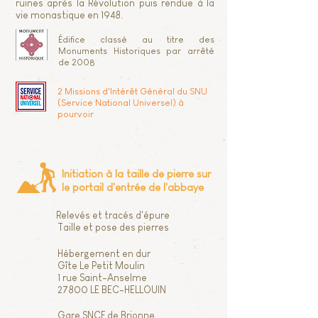
ruines après la Révolution puis rendue à la
vie monastique en 1948.
Édifice classé au titre des
Monuments Historiques par arrêté
de 2008
2 Missions d'Intérêt Général du SNU
(Service National Universel) à
pourvoir
Initiation à la taille de pierre sur
le portail d'entrée de l'abbaye
Relevés et tracés d'épure
Taille et pose des pierres
Hébergement en dur
Gîte
Le Petit Moulin
1 rue Saint-Anselme
27800 LE BEC-HELLOUIN
Gare SNCF de Brionne