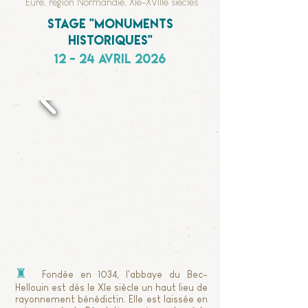
Eure, région Normandie, XIe-XVIIIe siècles
Stage "monuments
historiques"
12 - 24 avril 2026
♜
Fondée en 1034, l'abbaye du Bec-
Hellouin est dès le XIe siècle un haut lieu de
rayonnement bénédictin. Elle est laissée en