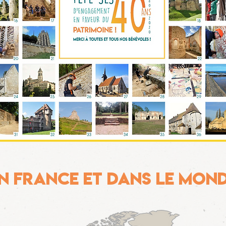
n France et dANS LE MON