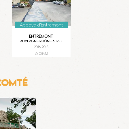
Abbaye d'Entremont
Entremont
Auvergne-Rhône-Alpes
2016-2018
© CHAM
Comté