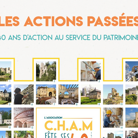
Les actions passée
40 ans d'action au service du patrimoin