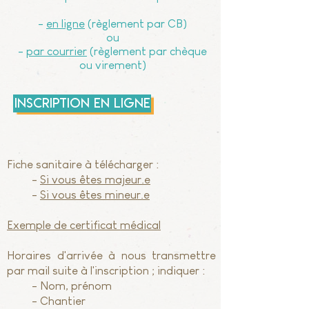
-
en ligne
(règlement par CB)
ou
-
par courrier
(règlement par chèque
ou virement)
Inscription en ligne
Fiche sanitaire à télécharger :
-
Si vous êtes majeur.e
-
Si vous êtes mineur.e
Exemple de certificat médical
Horaires d'arrivée à nous transmettre
par mail suite à l'inscription ; indiquer :
- Nom, prénom
- Chantier