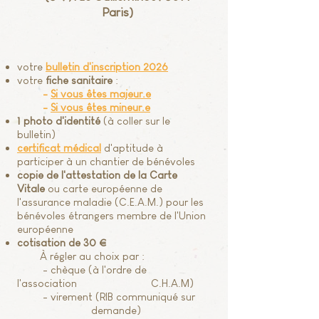
Paris)
votre
bulletin d'inscription
2026
votre
fiche sanitaire
:
-
Si vous êtes majeur.e
-
Si vous êtes mineur.e
1 photo d'identité
(à coller sur le
bulletin)
certificat médical
d'aptitude à
participer à un chantier de bénévoles
copie de l'attestation de la Carte
Vitale
ou carte européenne de
l'assurance maladie (C.E.A.M.) pour les
bénévoles étrangers membre de l'Union
européenne
cotisation de 30 €
À régler au choix par :
- chèque (à l'ordre de
l'association C.H.A.M)
- virement (RIB communiqué sur
demande)