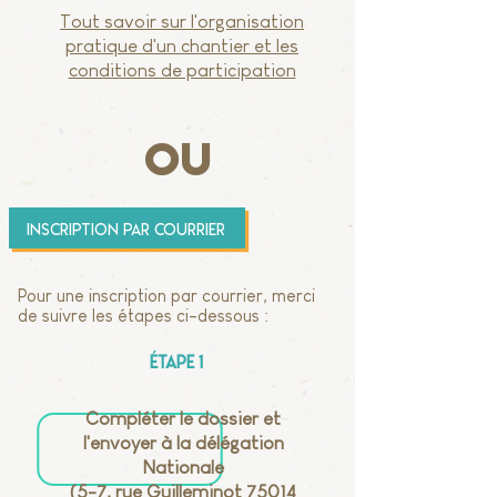
Tout savoir sur l'organisation
pratique d'un chantier et les
conditions de participation
ou
inscription par courrier
Pour une inscription par courrier, merci
de suivre les étapes ci-dessous :
Étape 1
Compléter le dossier et
l'envoyer à la délégation
Nationale
(5-7, rue Guilleminot 75014