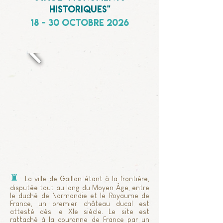
historiques"
18 - 30 octobre 2026
♜
La ville de Gaillon étant à la frontière,
disputée tout au long du Moyen Âge, entre
le duché de Normandie et le Royaume de
France, un premier château ducal est
attesté dès le XIe siècle. Le site est
rattaché à la couronne de France par un