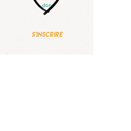
don
s'inscrire