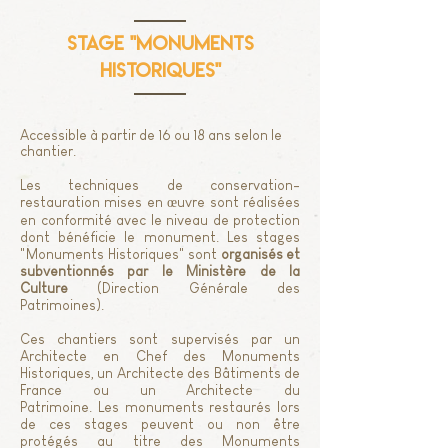
stage "monuments
historiques"
Accessible à partir de 16 ou 18 ans selon le
chantier.
Les techniques de conservation-
restauration mises en œuvre sont réalisées
en conformité avec le niveau de protection
dont bénéficie le monument. Les stages
"Monuments Historiques" sont
organisés et
subventionnés par le Ministère de la
Culture
(Direction Générale des
Patrimoines).
Ces chantiers sont supervisés par un
Architecte en Chef des Monuments
Historiques, un Architecte des Bâtiments de
France ou un Architecte du
Patrimoine.
Les monuments restaurés lors
de ces stages peuvent ou non être
protégés au titre des Monuments