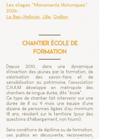
Les stages "Monuments Historiques"
2026 :
Le Bec-Hellouin
,
Lille
,
Gaillon
chantier école de
formation
Depuis 2010, dans une dynamique
d'insertion des jeunes par la formation, de
valorisation des savoir-faire et de
sensibilisation au patrimoine, l'association
C.H.A.M développe en métropole des
chantiers de longue durée, dits "école".
Ce type de chantier fait intervenir sur une
durée de 8 ou 9 mois une équipe d'une
dizaine de personnes âgées d'au minimum
18 ans, résidant sur le territoire (pour des
questions d'hébergement, non fourni).
Sans conditions de diplôme ou de formation,
ces publics en découverte, reconversion,