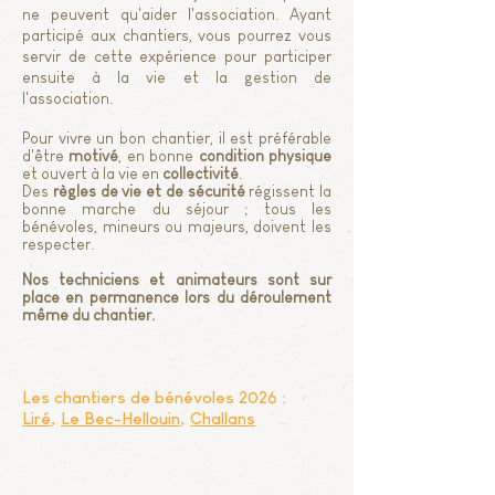
ne peuvent qu'aider l'association. Ayant
participé aux chantiers, vous pourrez vous
servir de cette expérience pour participer
ensuite à la vie et la gestion de
l'association.
Pour vivre un bon chantier, il est préférable
d'être
motivé
, en bonne
condition physique
et ouvert à la vie en
collectivité
.
Des
règles de vie et de sécurité
régissent la
bonne marche du séjour ; tous les
bénévoles, mineurs ou majeurs, doivent les
respecter.
Nos techniciens et animateurs sont sur
place en permanence lors du déroulement
même du chantier.
Les chantiers de bénévoles 2026 :
Liré
,
Le Bec-Hellouin
,
Challans