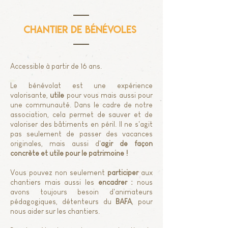
CHANTIER DE BÉNÉVOLES
Accessible à partir de 16 ans.
Le bénévolat est une expérience
valorisante,
utile
pour vous mais aussi pour
une communauté. Dans le cadre de notre
association, cela permet de sauver et de
valoriser des bâtiments en péril. Il ne s'agit
pas seulement de passer des vacances
originales, mais aussi d'
agir de façon
concrète et utile pour le patrimoine !
Vous pouvez non seulement
participer
aux
chantiers mais aussi les
encadrer :
nous
avons toujours besoin d'animateurs
pédagogiques, détenteurs du
BAFA
, pour
nous aider sur les chantiers.