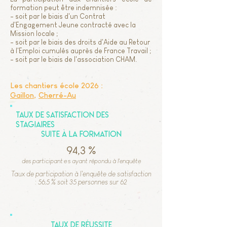
formation peut être indemnisée :
- soit par le biais d'un Contrat
d'Engagement Jeune contracté avec la
Mission locale ;
- soit par le biais des droits d'Aide au Retour
à l'Emploi cumulés auprès de France Travail ;
- soit par le biais de l'association CHAM.
Les chantiers école 2026 :
Gaillon
,
Cherré-Au
Taux de satisfaction des
stagiaires
suite à la formation
94,3 %
des participant·e·s ayant répondu à l'enquête
Taux de participation à l'enquête de satisfaction
: 56,5 % soit 35 personnes sur 62
Taux de réussite