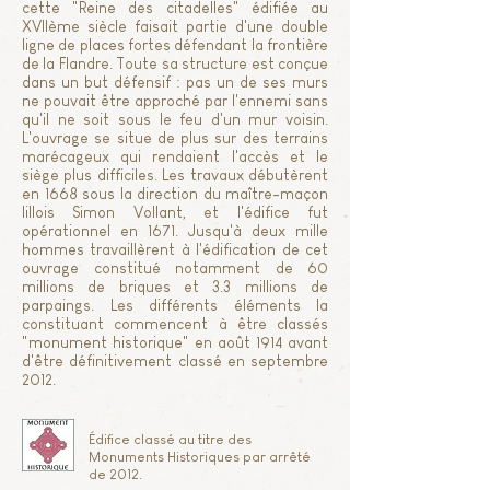
cette "Reine des citadelles" édifiée au
XVIIème siècle faisait partie d'une double
ligne de places fortes défendant la frontière
de la Flandre. Toute sa structure est conçue
dans un but défensif : pas un de ses murs
ne pouvait être approché par l'ennemi sans
qu'il ne soit sous le feu d'un mur voisin.
L'ouvrage se situe de plus sur des terrains
marécageux qui rendaient l'accès et le
siège plus difficiles. Les travaux débutèrent
en 1668 sous la direction du maître-maçon
lillois Simon Vollant, et l'édifice fut
opérationnel en 1671. Jusqu'à deux mille
hommes travaillèrent à l'édification de cet
ouvrage constitué notamment de 60
millions de briques et 3.3 millions de
parpaings. Les différents éléments la
constituant commencent à être classés
"monument historique" en août 1914 avant
d'être définitivement classé en septembre
2012.
Édifice classé au titre des
Monuments Historiques par arrêté
de 2012.