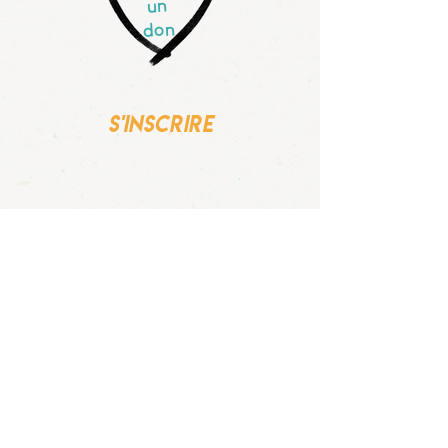
un
don
s'inscrire
Visite virtuelle