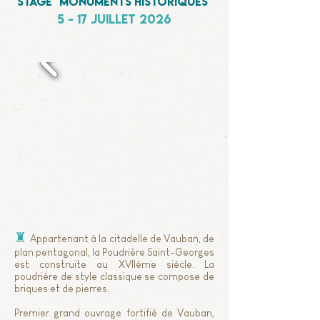
Stage "monuments historiques"
5 - 17 juillet 2026
♜
Appartenant à la citadelle de Vauban, de
plan pentagonal, la Poudrière Saint-Georges
est construite au XVIIème siècle. La
poudrière de style classique se compose de
briques et de pierres.
Premier grand ouvrage fortifié de Vauban,