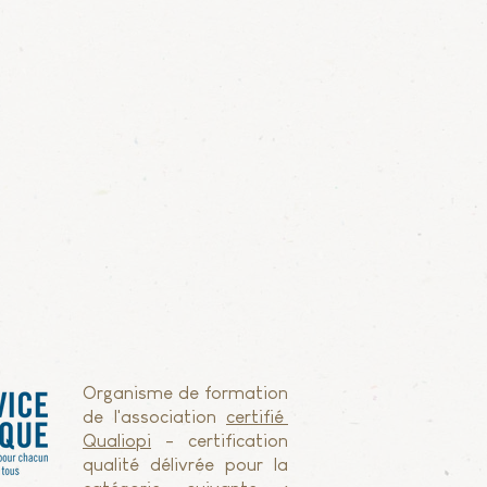
Organisme de formation
de l'association
certifié
Qualiopi
- certification
qualité délivrée pour la