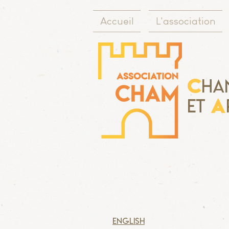
Accueil
L'association
C
ha
A
Et
English