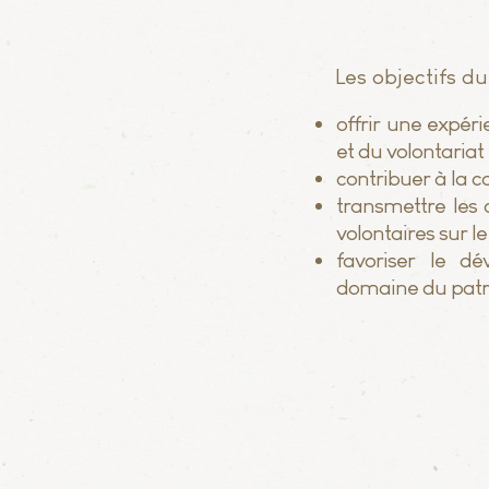
Les objectifs du
offrir une expér
et du volontariat
contribuer à la c
transmettre les 
volontaires sur 
favoriser le d
domaine du patr