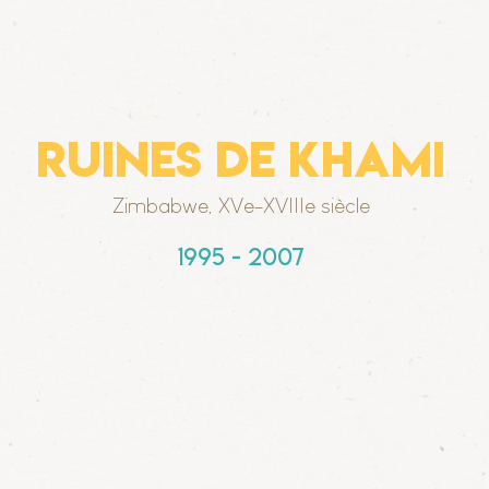
ruines de khami
Zimbabwe, XVe-XVIIIe siècle
1995 - 2007