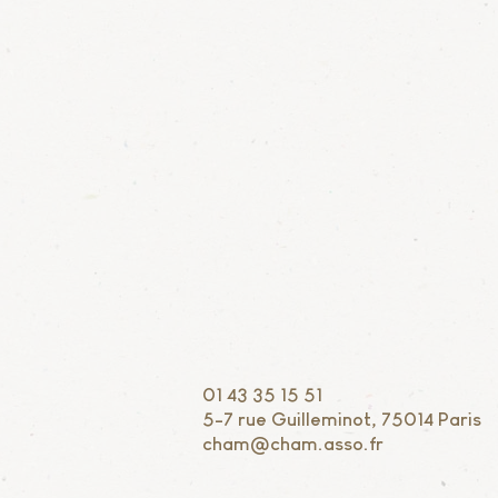
01 43 35 15 51
5-7 rue Guilleminot, 75014 Paris
cham@cham.asso.fr