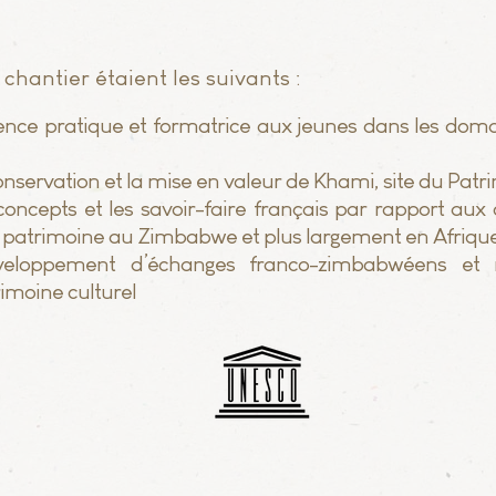
 chantier étaient les suivants :
ience pratique et formatrice aux jeunes dans les dom
onservation et la mise en valeur de Khami, site du Pat
concepts et les savoir-faire français par rapport aux
le patrimoine au Zimbabwe et plus largement en Afriqu
éveloppement d’échanges franco-zimbabwéens et 
imoine culturel