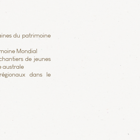
aines du patrimoine
rimoine Mondial
 chantiers de jeunes
e australe
régionaux dans le