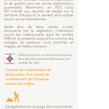
et de gestion pour les autres exploitations
guyanaises. Néanmoins, en 1767, Louis
XIV interdit aux Jésuites de résider sur le
territoire français et ils doivent alors quitter
Loyola, qui est abandonnée.
Après plus de deux siècles d’oubli,
recouverte par la végétation, l’habitation
Loyola est redécouverte dans les années
1980 et se présente aujourd’hui comme des
vestiges de quelques murs éventrés et
fragiles, de faibles hauteurs.
Édifice situé sur un domaine classé
a
u
titre des Monuments Historiques
par
arrêté de 1993
Travaux de consolidation et
restauration d'un muret de
soutènement de l'ancienne
maison du maître.
Dévégétalisation et purge des maçonneries