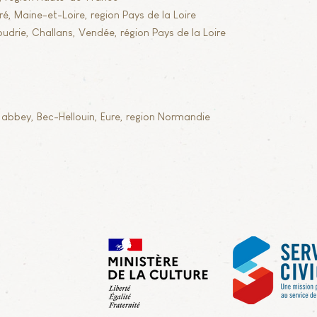
ré, Maine-et-Loire, region Pays de la Loire
rie, Challans, Vendée, région Pays de la Loire
bbey, Bec-Hellouin, Eure, region Normandie