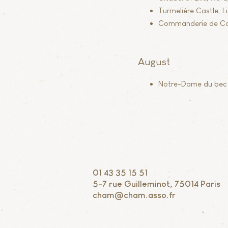
Turmelière Castle, Li
Commanderie de Coud
August
Notre-Dame du bec a
01 43 35 15 51
5-7 rue Guilleminot, 75014 Paris
cham@cham.asso.fr