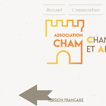
Accueil
L'association
C
ha
A
Et
version française